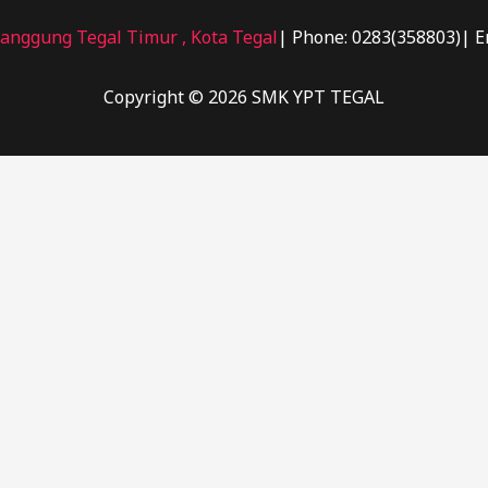
 Panggung Tegal Timur , Kota Tegal
| Phone: 0283(358803)| E
Copyright © 2026 SMK YPT TEGAL