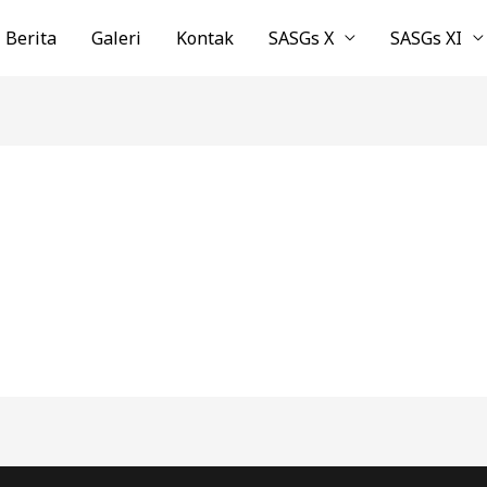
Berita
Galeri
Kontak
SASGs X
SASGs XI