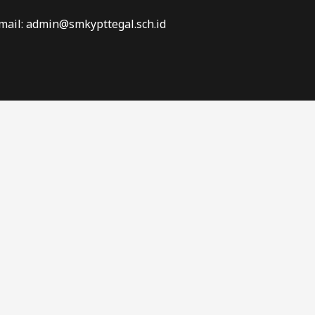
mail: admin@smkypttegal.sch.id