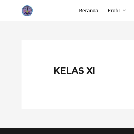
Lewati
Beranda
Profil
ke
konten
KELAS XI