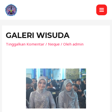
GALERI WISUDA
Tinggalkan Komentar
/
Neque
/ Oleh
admin